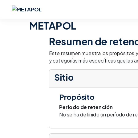
Salta al contenido principal
Página Principal
METAPOL
Resumen de retenc
Este resumen muestra los propósitos y 
y categorías más específicas que las aq
Sitio
Propósito
Período de retención
No se ha definido un período de r