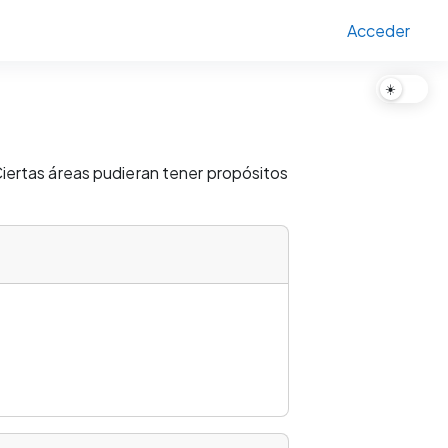
Acceder
☀️
Ciertas áreas pudieran tener propósitos