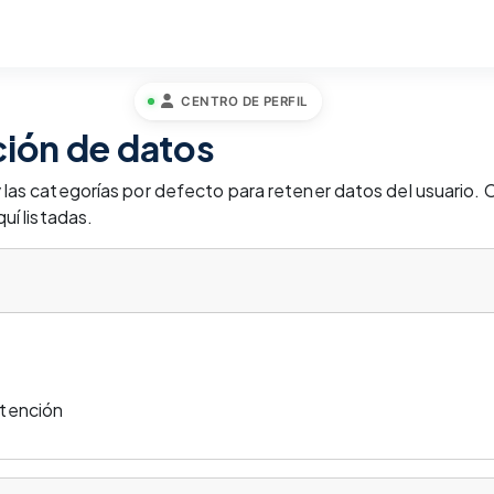
CENTRO DE PERFIL
ión de datos
las categorías por defecto para retener datos del usuario. 
uí listadas.
etención