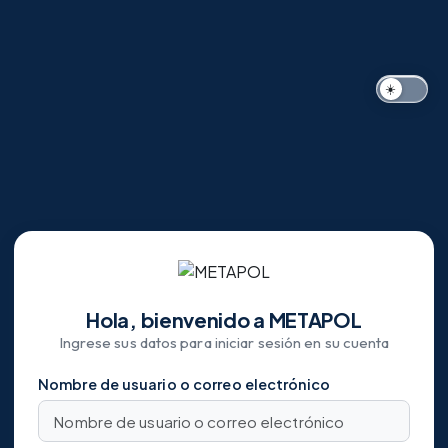
Salta al contenido principal
☀️
Hola, bienvenido a METAPOL
Ingrese sus datos para iniciar sesión en su cuenta
Nombre de usuario o correo electrónico